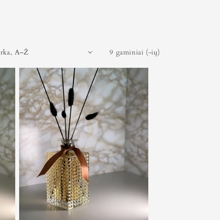
9 gaminiai (-ių)